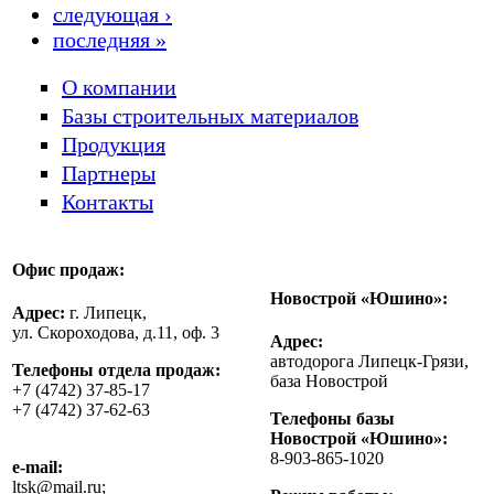
следующая ›
последняя »
О компании
Базы строительных материалов
Продукция
Партнеры
Контакты
Офис продаж:
Новострой «Юшино»:
Адрес:
г. Липецк,
ул. Скороходова, д.11, оф. 3
Адрес:
автодорога Липецк-Грязи,
Телефоны отдела продаж:
база Новострой
+7 (4742) 37-85-17
+7 (4742) 37-62-63
Телефоны базы
Новострой «Юшино»:
8-903-865-1020
e-mail:
ltsk@mail.ru;