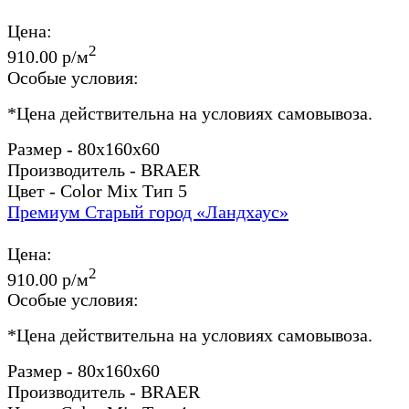
Цена:
2
910.00 р/м
Особые условия:
*
Цена действительна на условиях самовывоза.
Размер - 80x160x60
Производитель - BRAER
Цвет - Color Mix Тип 5
Премиум Старый город «Ландхаус»
Цена:
2
910.00 р/м
Особые условия:
*
Цена действительна на условиях самовывоза.
Размер - 80x160x60
Производитель - BRAER