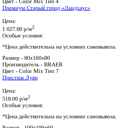
Цвет - Color Mix Тип 4
Премиум Старый город «Ландхаус»
Цена:
2
1 027.00 р/м
Особые условия:
*
Цена действительна на условиях самовывоза.
Размер - 80x160x80
Производитель - BRAER
Цвет - Color Mix Тип 7
Престиж Лувр
Цена:
2
518.00 р/м
Особые условия:
*
Цена действительна на условиях самовывоза.
Размер - 100x100x60