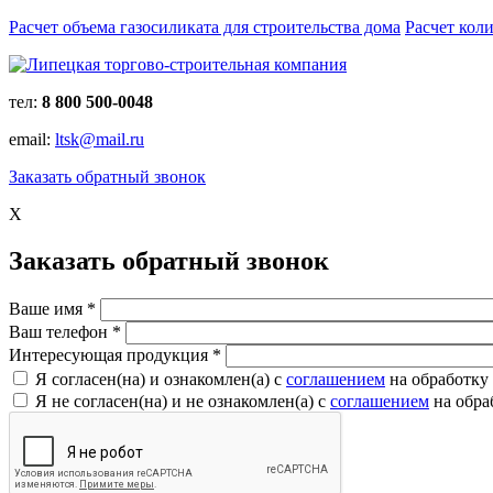
Расчет объема газосиликата для строительства дома
Расчет кол
тел:
8 800 500-0048
email:
ltsk@mail.ru
Заказать обратный звонок
X
Заказать обратный звонок
Ваше имя
*
Ваш телефон
*
Интересующая продукция
*
Я согласен(на) и ознакомлен(a) с
соглашением
на обработку
Я не согласен(на) и не ознакомлен(a) с
соглашением
на обра