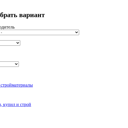
брать вариант
одитель