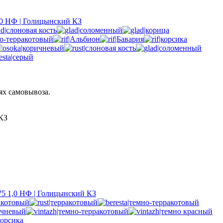
0 НФ | Голицынский КЗ
ях самовывоза.
КЗ
5 1,0 НФ | Голицынский КЗ