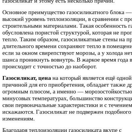
газосиликат и этому есть несколько причин.
Основное преимущество газосиликатного блока —
высокий уровень теплоизоляции, в сравнении с п
строительными материалами. Такая особенность г
обусловлена пористой структурой, которая не про
тепло. Таким образом, газосиликатные стены на 
длительного времени сохраняют тепло в помещени
если за окном свирепствуют морозы, а у холода не
шанса проникнуть вовнутрь. В жаркое время года 
происходит с точностью до наоборот.
Газосиликат, цена
на который является ещё одной
причиной для его приобретения, обладает также д
огромным плюсом, а именно — морозостойкостью
минусовых температурах, большинство конструкц
свои первоначальные характеристики и с течение
искажаются. Газосиликат не подвержен подобного
изменениям.
Благодаря теплоизоляции газосиликата вкупе с