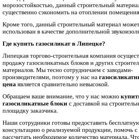
морозостойкостью, данный строительный материа
существенно сэкономить на отоплении помещения
Кроме того, данный строительный материал може
использован в качестве дополнительной звукоизол
Где купить газосиликат в Липецке?
Липецкая торгово-строительная компания осущест
продажу газосиликатных блоков и других строите
материалов. Мы тесно сотрудничаем с заводами-
производителями, поэтому у нас на
газосиликатн
цена
является сравнительно невысокой.
Обращаем ваше внимание, что у нас можно
купит
газосиликатные блоки
с доставкой на строитель
площадку заказчика.
Наши сотрудники готовы предоставить бесплатну
консультацию о реализуемой продукции, помочь с
рассчитать необходимое количество материала. Чт