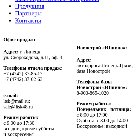
Продукция
Партнеры
Контакты
Офис продаж:
Новострой «Юшино»:
Адрес:
г. Липецк,
ул. Скороходова, д.11, оф. 3
Адрес:
автодорога Липецк-Грязи,
Телефоны отдела продаж:
база Новострой
+7 (4742) 37-85-17
+7 (4742) 37-62-63
Телефоны базы
Новострой «Юшино»:
8-903-865-1020
e-mail:
ltsk@mail.ru;
Режим работы:
sale@ltsk48.ru
Понедельник - пятница:
с 8:00 до 17:00
Режим работы:
Суббота: с 8:00 до 14:00
с 9:00 до 17:30
Воскресенье: выходной
все дни, кроме субботы
и воскресенья