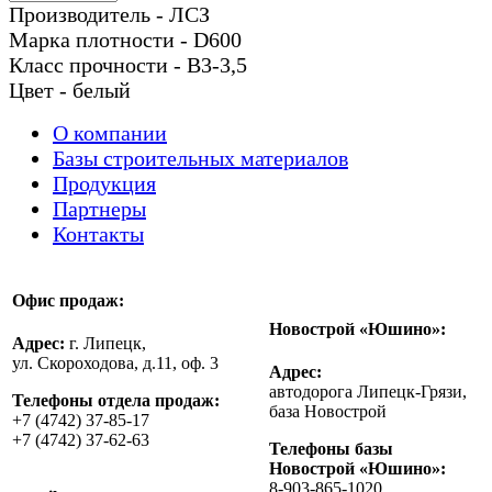
Производитель - ЛСЗ
Марка плотности - D600
Класс прочности - В3-3,5
Цвет - белый
О компании
Базы строительных материалов
Продукция
Партнеры
Контакты
Офис продаж:
Новострой «Юшино»:
Адрес:
г. Липецк,
ул. Скороходова, д.11, оф. 3
Адрес:
автодорога Липецк-Грязи,
Телефоны отдела продаж:
база Новострой
+7 (4742) 37-85-17
+7 (4742) 37-62-63
Телефоны базы
Новострой «Юшино»:
8-903-865-1020