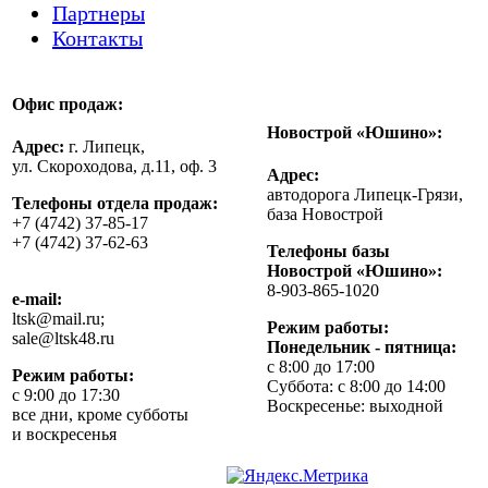
Партнеры
Контакты
Офис продаж:
Новострой «Юшино»:
Адрес:
г. Липецк,
ул. Скороходова, д.11, оф. 3
Адрес:
автодорога Липецк-Грязи,
Телефоны отдела продаж:
база Новострой
+7 (4742) 37-85-17
+7 (4742) 37-62-63
Телефоны базы
Новострой «Юшино»:
8-903-865-1020
e-mail:
ltsk@mail.ru;
Режим работы:
sale@ltsk48.ru
Понедельник - пятница:
с 8:00 до 17:00
Режим работы:
Суббота: с 8:00 до 14:00
с 9:00 до 17:30
Воскресенье: выходной
все дни, кроме субботы
и воскресенья