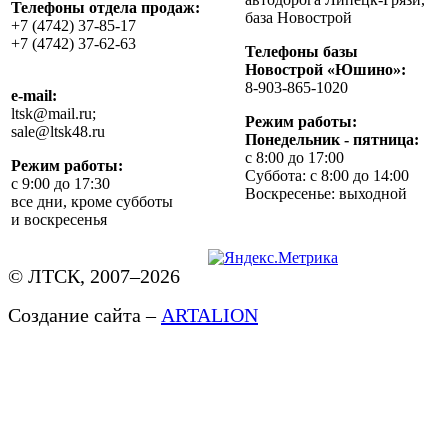
Телефоны отдела продаж:
база Новострой
+7 (4742) 37-85-17
+7 (4742) 37-62-63
Телефоны базы
Новострой «Юшино»:
8-903-865-1020
e-mail:
ltsk@mail.ru;
Режим работы:
sale@ltsk48.ru
Понедельник - пятница:
с 8:00 до 17:00
Режим работы:
Суббота: с 8:00 до 14:00
с 9:00 до 17:30
Воскресенье: выходной
все дни, кроме субботы
и воскресенья
© ЛТСК, 2007–2026
Создание сайта –
ARTALION