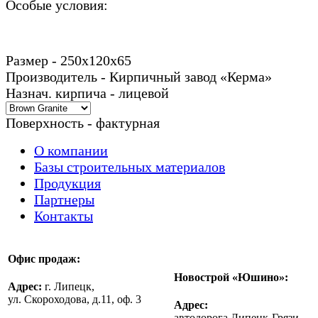
Особые условия:
Размер - 250х120х65
Производитель - Кирпичный завод «Керма»
Назнач. кирпича - лицевой
Поверхность - фактурная
О компании
Базы строительных материалов
Продукция
Партнеры
Контакты
Офис продаж:
Новострой «Юшино»:
Адрес:
г. Липецк,
ул. Скороходова, д.11, оф. 3
Адрес:
автодорога Липецк-Грязи,