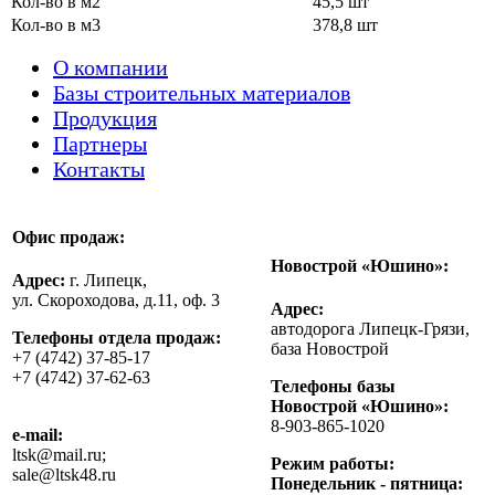
Кол-во в м2
45,5 шт
Кол-во в м3
378,8 шт
О компании
Базы строительных материалов
Продукция
Партнеры
Контакты
Офис продаж:
Новострой «Юшино»:
Адрес:
г. Липецк,
ул. Скороходова, д.11, оф. 3
Адрес:
автодорога Липецк-Грязи,
Телефоны отдела продаж:
база Новострой
+7 (4742) 37-85-17
+7 (4742) 37-62-63
Телефоны базы
Новострой «Юшино»:
8-903-865-1020
e-mail:
ltsk@mail.ru;
Режим работы:
sale@ltsk48.ru
Понедельник - пятница: