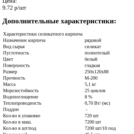
Цена:
9.72 р/шт
Дополнительные характеристики:
Характеристики силикатного кирпича
Назначение кирпича
рядовой
Вид сырья
силикат
Пустотность
полнотелый
Цвет
белый
Поверхность
гладкая
Размер
250х120х88
Прочность
М-200
Масса
5,1 кг
Морозостойкость
25 циклов
Водопоглощение
8 %
Теплопроводность
0,70 Вт/ (мс)
Поддон
-
Кол-во в упаковке
720 шт
Кол-во в маш.
7200 шт
Кол-во в шт/под
7200 шт/10 под