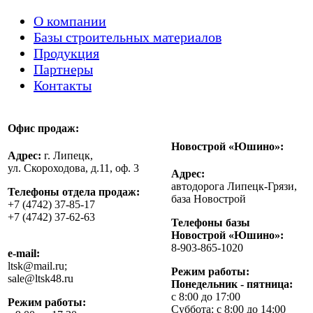
О компании
Базы строительных материалов
Продукция
Партнеры
Контакты
Офис продаж:
Новострой «Юшино»:
Адрес:
г. Липецк,
ул. Скороходова, д.11, оф. 3
Адрес:
автодорога Липецк-Грязи,
Телефоны отдела продаж:
база Новострой
+7 (4742) 37-85-17
+7 (4742) 37-62-63
Телефоны базы
Новострой «Юшино»:
8-903-865-1020
e-mail:
ltsk@mail.ru;
Режим работы:
sale@ltsk48.ru
Понедельник - пятница:
с 8:00 до 17:00
Режим работы:
Суббота: с 8:00 до 14:00