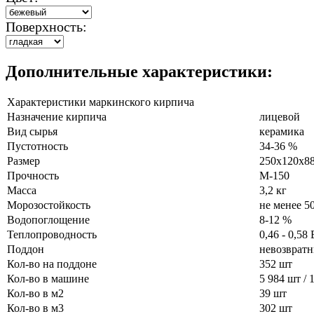
Поверхность:
Дополнительные характеристики:
Характеристики маркинского кирпича
Назначение кирпича
лицевой
Вид сырья
керамика
Пустотность
34-36 %
Размер
250х120х8
Прочность
М-150
Масса
3,2 кг
Морозостойкость
не менее 5
Водопоглощение
8-12 %
Теплопроводность
0,46 - 0,58
Поддон
невозврат
Кол-во на поддоне
352 шт
Кол-во в машине
5 984 шт / 
Кол-во в м2
39 шт
Кол-во в м3
302 шт