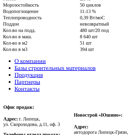
Морозостойкость
50 циклов
Водопоглощение
11-13 %
Теплопроводность
0,39 Вт/моС
Поддон
невозвратный
Кол-во на подд.
480 шт/20 под
Кол-во в маш.
8 640 шт
Кол-во в м2
51 шт
Кол-во в м3
394 шт
О компании
Базы строительных материалов
Продукция
Партнеры
Контакты
Офис продаж:
Новострой «Юшино»:
Адрес:
г. Липецк,
ул. Скороходова, д.11, оф. 3
Адрес:
автодорога Липецк-Грязи,
Телефоны отдела продаж: