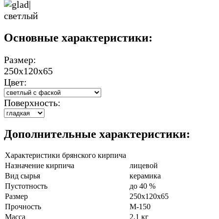
Основные характеристики:
Размер:
250х120х65
Цвет:
Поверхность:
Дополнительные характеристики:
Характеристики брянского кирпича
Назначение кирпича
лицевой
Вид сырья
керамика
Пустотность
до 40 %
Размер
250х120х65
Прочность
М-150
Масса
2,1 кг