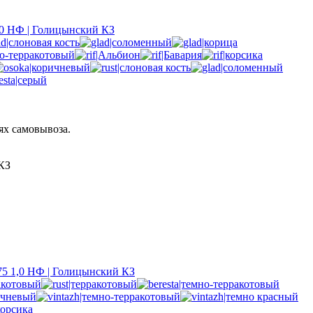
0 НФ | Голицынский КЗ
ях самовывоза.
КЗ
5 1,0 НФ | Голицынский КЗ