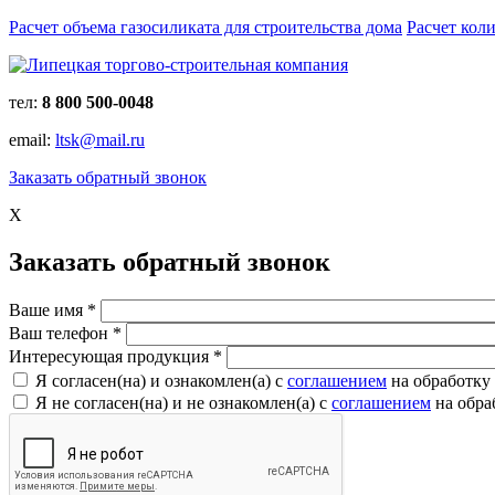
Расчет объема газосиликата для строительства дома
Расчет кол
тел:
8 800 500-0048
email:
ltsk@mail.ru
Заказать обратный звонок
X
Заказать обратный звонок
Ваше имя
*
Ваш телефон
*
Интересующая продукция
*
Я согласен(на) и ознакомлен(a) с
соглашением
на обработку
Я не согласен(на) и не ознакомлен(a) с
соглашением
на обра