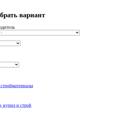
брать вариант
одитель