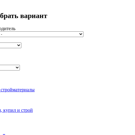
брать вариант
одитель