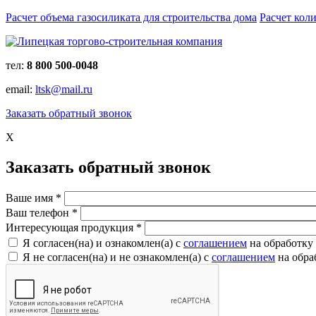
Расчет объема газосиликата для строительства дома
Расчет кол
тел:
8 800 500-0048
email:
ltsk@mail.ru
Заказать обратный звонок
X
Заказать обратный звонок
Ваше имя
*
Ваш телефон
*
Интересующая продукция
*
Я согласен(на) и ознакомлен(a) с
соглашением
на обработку
Я не согласен(на) и не ознакомлен(a) с
соглашением
на обра