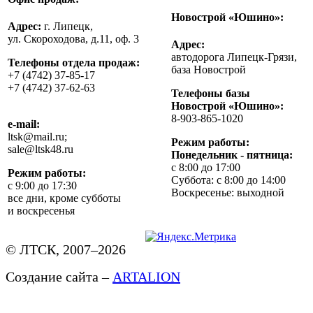
Новострой «Юшино»:
Адрес:
г. Липецк,
ул. Скороходова, д.11, оф. 3
Адрес:
автодорога Липецк-Грязи,
Телефоны отдела продаж:
база Новострой
+7 (4742) 37-85-17
+7 (4742) 37-62-63
Телефоны базы
Новострой «Юшино»:
8-903-865-1020
e-mail:
ltsk@mail.ru;
Режим работы:
sale@ltsk48.ru
Понедельник - пятница:
с 8:00 до 17:00
Режим работы:
Суббота: с 8:00 до 14:00
с 9:00 до 17:30
Воскресенье: выходной
все дни, кроме субботы
и воскресенья
© ЛТСК, 2007–2026
Создание сайта –
ARTALION