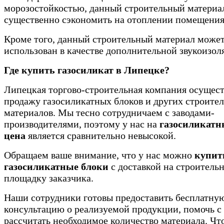
морозостойкостью, данный строительный материа
существенно сэкономить на отоплении помещения
Кроме того, данный строительный материал може
использован в качестве дополнительной звукоизол
Где купить газосиликат в Липецке?
Липецкая торгово-строительная компания осущест
продажу газосиликатных блоков и других строите
материалов. Мы тесно сотрудничаем с заводами-
производителями, поэтому у нас на
газосиликатн
цена
является сравнительно невысокой.
Обращаем ваше внимание, что у нас можно
купит
газосиликатные блоки
с доставкой на строитель
площадку заказчика.
Наши сотрудники готовы предоставить бесплатну
консультацию о реализуемой продукции, помочь с
рассчитать необходимое количество материала. Чт