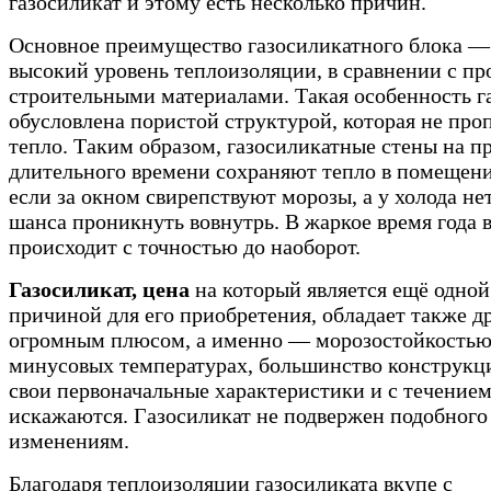
газосиликат и этому есть несколько причин.
Основное преимущество газосиликатного блока —
высокий уровень теплоизоляции, в сравнении с п
строительными материалами. Такая особенность г
обусловлена пористой структурой, которая не про
тепло. Таким образом, газосиликатные стены на 
длительного времени сохраняют тепло в помещени
если за окном свирепствуют морозы, а у холода не
шанса проникнуть вовнутрь. В жаркое время года 
происходит с точностью до наоборот.
Газосиликат, цена
на который является ещё одной
причиной для его приобретения, обладает также д
огромным плюсом, а именно — морозостойкостью
минусовых температурах, большинство конструкц
свои первоначальные характеристики и с течение
искажаются. Газосиликат не подвержен подобного
изменениям.
Благодаря теплоизоляции газосиликата вкупе с