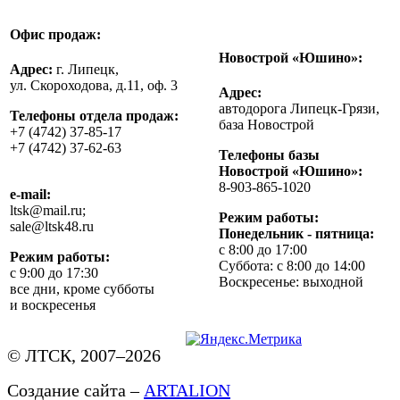
Офис продаж:
Новострой «Юшино»:
Адрес:
г. Липецк,
ул. Скороходова, д.11, оф. 3
Адрес:
автодорога Липецк-Грязи,
Телефоны отдела продаж:
база Новострой
+7 (4742) 37-85-17
+7 (4742) 37-62-63
Телефоны базы
Новострой «Юшино»:
8-903-865-1020
e-mail:
ltsk@mail.ru;
Режим работы:
sale@ltsk48.ru
Понедельник - пятница:
с 8:00 до 17:00
Режим работы:
Суббота: с 8:00 до 14:00
с 9:00 до 17:30
Воскресенье: выходной
все дни, кроме субботы
и воскресенья
© ЛТСК, 2007–2026
Создание сайта –
ARTALION