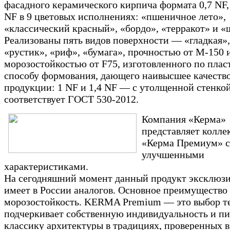
фасадного керамического кирпича формата 0,7 NF, 
NF в 9 цветовых исполнениях: «пшеничное лето»,
«классический красный», «бордо», «терракот» и «
Реализованы пять видов поверхности — «гладкая»,
«рустик», «риф», «бумага», прочностью от М-150 
морозостойкостью от F75, изготовленного по пла
способу формования, дающего наивысшее качеств
продукции: 1 NF и 1,4 NF — с утолщенной стенко
соответствует ГОСТ 530-2012.
Компания «Керма»
представляет колл
«Керма Премиум» с
улучшенными
характеристиками.
На сегодняшний момент данный продукт эксклюзи
имеет в России аналогов. Основное преимущество
морозостойкость. KERMA Premium — это выбор те
подчеркивает собственную индивидуальность и п
классику архитектуры в традициях, проверенных 