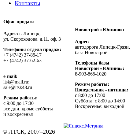
Контакты
Офис продаж:
Новострой «Юшино»:
Адрес:
г. Липецк,
ул. Скороходова, д.11, оф. 3
Адрес:
автодорога Липецк-Грязи,
Телефоны отдела продаж:
база Новострой
+7 (4742) 37-85-17
+7 (4742) 37-62-63
Телефоны базы
Новострой «Юшино»:
8-903-865-1020
e-mail:
ltsk@mail.ru;
Режим работы:
sale@ltsk48.ru
Понедельник - пятница:
с 8:00 до 17:00
Режим работы:
Суббота: с 8:00 до 14:00
с 9:00 до 17:30
Воскресенье: выходной
все дни, кроме субботы
и воскресенья
© ЛТСК, 2007–2026