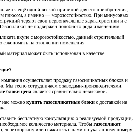
является ещё одной веской причиной для его приобретения,
ым плюсом, а именно — морозостойкостью. При минусовых
струкций теряют свои первоначальные характеристики и с
Газосиликат не подвержен подобного рода изменениям.
иликата вкупе с морозостойкостью, данный строительный
о сэкономить на отоплении помещения.
ый материал может быть использован в качестве
.
ецке?
 компания осуществляет продажу газосиликатных блоков и
в. Мы тесно сотрудничаем с заводами-производителями,
ые блоки цена
является сравнительно невысокой.
у нас можно
купить газосиликатные блоки
с доставкой на
ка.
ставить бесплатную консультацию о реализуемой продукции,
 необходимое количество материала. Чтобы
газосиликат
н, через корзину или свяжитесь с нами по указанному номеру