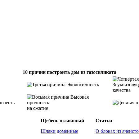
10 причин построить дом из газосиликата
Экологичность
Звукоизоля
качества
Высокая
ючесть
прочность
на сжатие
Щебень шлаковый
Статьи
Шлаки доменные
О блоках из ячеисто