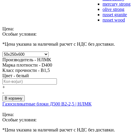
mercury strong
olive strong
russet granite
russet wood
Цена:
Особые условия:
*
Цена указана за наличный расчет с НДС без доставки.
Производитель - НЛМК
Марка плотности - D400
Класс прочности - В1,5
Цвет - белый
+
-
Газосиликатные блоки Д500 В2-2,5 | НЛМК
Цена:
Особые условия:
*
Цена указана за наличный расчет с НДС без доставки.