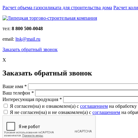
Расчет объема газосиликата для строительства дома
Расчет кол
тел:
8 800 500-0048
email:
ltsk@mail.ru
Заказать обратный звонок
X
Заказать обратный звонок
Ваше имя
*
Ваш телефон
*
Интересующая продукция
*
Я согласен(на) и ознакомлен(a) с
соглашением
на обработку
Я не согласен(на) и не ознакомлен(a) с
соглашением
на обра