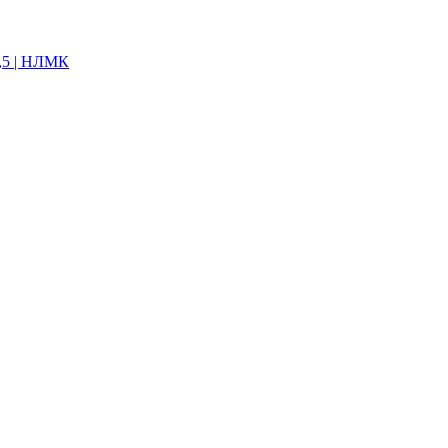
,5 | НЛМК