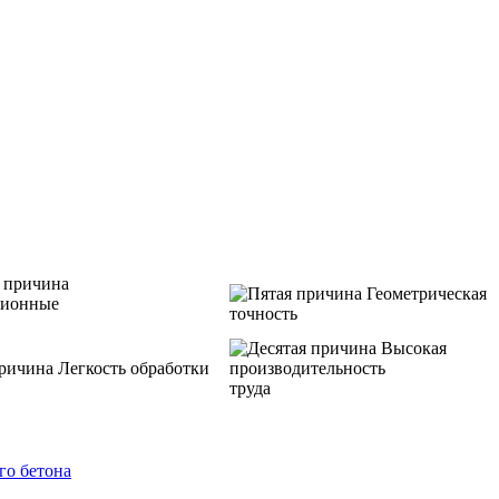
Геометрическая
ционные
точность
Высокая
Легкость обработки
производительность
труда
го бетона