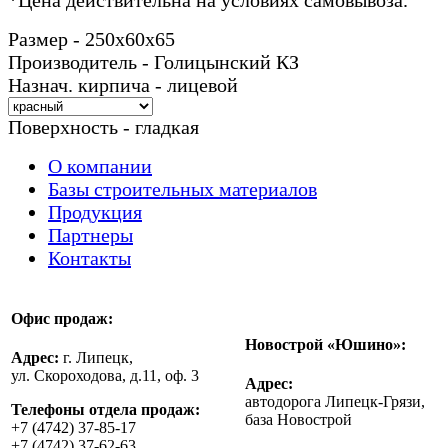
Размер - 250х60х65
Производитель - Голицынский КЗ
Назнач. кирпича - лицевой
Поверхность - гладкая
О компании
Базы строительных материалов
Продукция
Партнеры
Контакты
Офис продаж:
Новострой «Юшино»:
Адрес:
г. Липецк,
ул. Скороходова, д.11, оф. 3
Адрес:
автодорога Липецк-Грязи,
Телефоны отдела продаж:
база Новострой
+7 (4742) 37-85-17
+7 (4742) 37-62-63