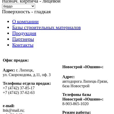
Назнач. кирпича - лицевой
Поверхность - гладкая
О компании
Базы строительных материалов
Продукция
Партнеры
Контакты
Офис продаж:
Новострой «Юшино»:
Адрес:
г. Липецк,
ул. Скороходова, д.11, оф. 3
Адрес:
автодорога Липецк-Грязи,
Телефоны отдела продаж:
база Новострой
+7 (4742) 37-85-17
+7 (4742) 37-62-63
Телефоны базы
Новострой «Юшино»:
8-903-865-1020
e-mail:
ltsk@mail.ru;
Режим работы: