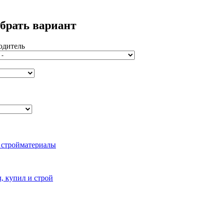
брать вариант
одитель