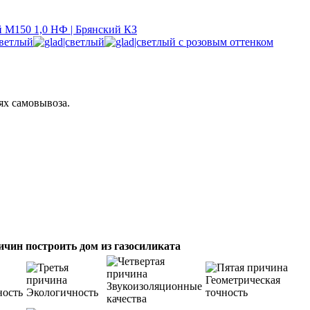
 М150 1,0 НФ | Брянский КЗ
ях самовывоза.
ичин построить дом из газосиликата
Геометрическая
Звукоизоляционные
ность
Экологичность
точность
качества