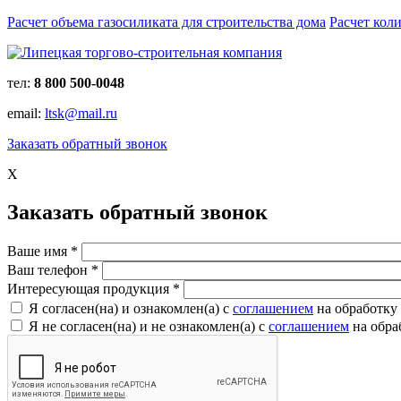
Расчет объема газосиликата для строительства дома
Расчет кол
тел:
8 800 500-0048
email:
ltsk@mail.ru
Заказать обратный звонок
X
Заказать обратный звонок
Ваше имя
*
Ваш телефон
*
Интересующая продукция
*
Я согласен(на) и ознакомлен(a) с
соглашением
на обработку
Я не согласен(на) и не ознакомлен(a) с
соглашением
на обра