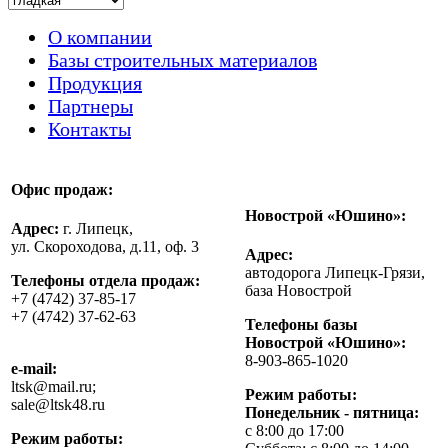
О компании
Базы строительных материалов
Продукция
Партнеры
Контакты
Офис продаж:
Новострой «Юшино»:
Адрес:
г. Липецк,
ул. Скороходова, д.11, оф. 3
Адрес:
автодорога Липецк-Грязи,
Телефоны отдела продаж:
база Новострой
+7 (4742) 37-85-17
+7 (4742) 37-62-63
Телефоны базы
Новострой «Юшино»:
8-903-865-1020
e-mail:
ltsk@mail.ru;
Режим работы:
sale@ltsk48.ru
Понедельник - пятница:
с 8:00 до 17:00
Режим работы: