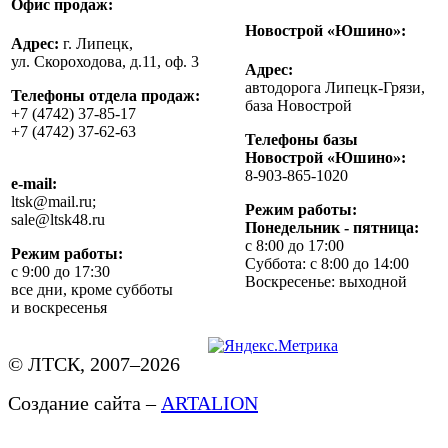
Офис продаж:
Новострой «Юшино»:
Адрес:
г. Липецк,
ул. Скороходова, д.11, оф. 3
Адрес:
автодорога Липецк-Грязи,
Телефоны отдела продаж:
база Новострой
+7 (4742) 37-85-17
+7 (4742) 37-62-63
Телефоны базы
Новострой «Юшино»:
8-903-865-1020
e-mail:
ltsk@mail.ru;
Режим работы:
sale@ltsk48.ru
Понедельник - пятница:
с 8:00 до 17:00
Режим работы:
Суббота: с 8:00 до 14:00
с 9:00 до 17:30
Воскресенье: выходной
все дни, кроме субботы
и воскресенья
© ЛТСК, 2007–2026
Создание сайта –
ARTALION