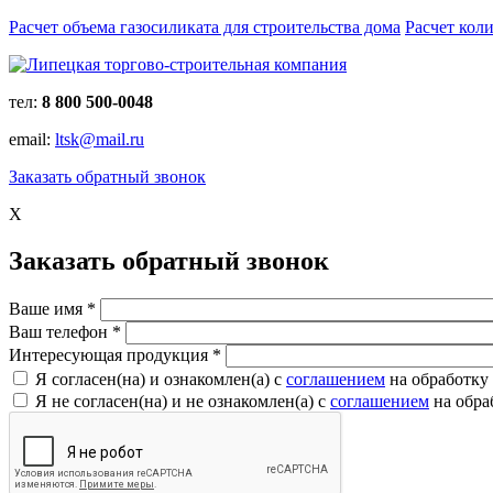
Расчет объема газосиликата для строительства дома
Расчет кол
тел:
8 800 500-0048
email:
ltsk@mail.ru
Заказать обратный звонок
X
Заказать обратный звонок
Ваше имя
*
Ваш телефон
*
Интересующая продукция
*
Я согласен(на) и ознакомлен(a) с
соглашением
на обработку
Я не согласен(на) и не ознакомлен(a) с
соглашением
на обра