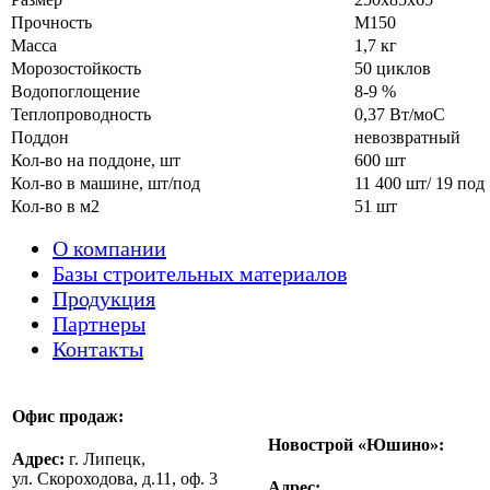
Прочность
М150
Масса
1,7 кг
Морозостойкость
50 циклов
Водопоглощение
8-9 %
Теплопроводность
0,37 Вт/моС
Поддон
невозвратный
Кол-во на поддоне, шт
600 шт
Кол-во в машине, шт/под
11 400 шт/ 19 под
Кол-во в м2
51 шт
О компании
Базы строительных материалов
Продукция
Партнеры
Контакты
Офис продаж:
Новострой «Юшино»:
Адрес:
г. Липецк,
ул. Скороходова, д.11, оф. 3
Адрес: