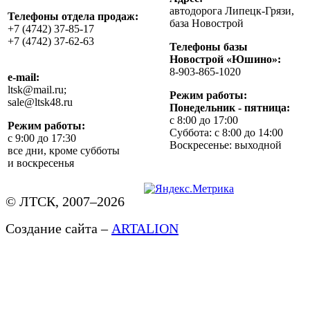
автодорога Липецк-Грязи,
Телефоны отдела продаж:
база Новострой
+7 (4742) 37-85-17
+7 (4742) 37-62-63
Телефоны базы
Новострой «Юшино»:
8-903-865-1020
e-mail:
ltsk@mail.ru;
Режим работы:
sale@ltsk48.ru
Понедельник - пятница:
с 8:00 до 17:00
Режим работы:
Суббота: с 8:00 до 14:00
с 9:00 до 17:30
Воскресенье: выходной
все дни, кроме субботы
и воскресенья
© ЛТСК, 2007–2026
Создание сайта –
ARTALION