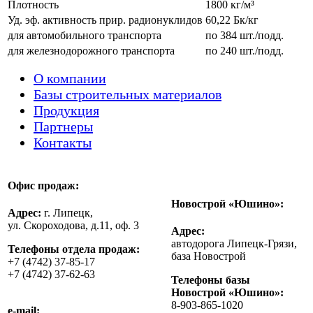
Плотность
1800 кг/м³
Уд. эф. активность прир. радионуклидов
60,22 Бк/кг
для автомобильного транспорта
по 384 шт./подд.
для железнодорожного транспорта
по 240 шт./подд.
О компании
Базы строительных материалов
Продукция
Партнеры
Контакты
Офис продаж:
Новострой «Юшино»:
Адрес:
г. Липецк,
ул. Скороходова, д.11, оф. 3
Адрес:
автодорога Липецк-Грязи,
Телефоны отдела продаж:
база Новострой
+7 (4742) 37-85-17
+7 (4742) 37-62-63
Телефоны базы
Новострой «Юшино»:
8-903-865-1020
e-mail: