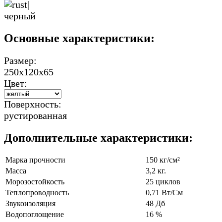
Основные характеристики:
Размер:
250х120х65
Цвет:
Поверхность:
рустированная
Дополнительные характеристики:
Марка прочности
150 кг/см²
Масса
3,2 кг.
Морозостойкость
25 циклов
Теплопроводность
0,71 Вт/См
Звукоизоляция
48 Дб
Водопоглощение
16 %