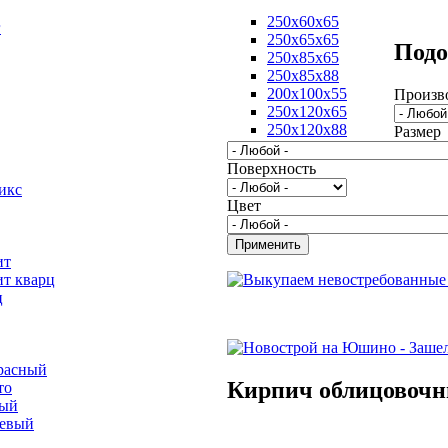
250х60х65
г
250х65х65
Подо
250х85х65
250х85х88
200х100х55
Произв
250х120х65
250х120х88
Размер
Поверхность
икс
Цвет
ит
ит кварц
ц
расный
Кирпич облицовоч
то
вый
невый