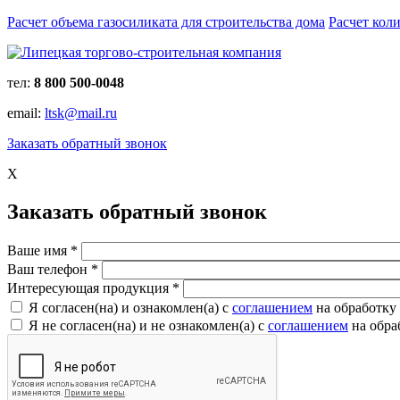
Расчет объема газосиликата для строительства дома
Расчет кол
тел:
8 800 500-0048
email:
ltsk@mail.ru
Заказать обратный звонок
X
Заказать обратный звонок
Ваше имя
*
Ваш телефон
*
Интересующая продукция
*
Я согласен(на) и ознакомлен(a) с
соглашением
на обработку
Я не согласен(на) и не ознакомлен(a) с
соглашением
на обра