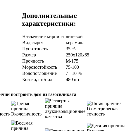
Дополнительные
характеристики:
Назначение кирпича
лицевой
Вид сырья
керамика
Пустотность
35 %
Размер
250х120х65
Прочность
M-175
Морозостойкость
75-100
Водопоглощение
7 - 10 %
Кол-во, шт/под
480 шт
ичин построить дом из газосиликата
Геометрическая
Звукоизоляционные
ность
Экологичность
точность
качества
Высокая