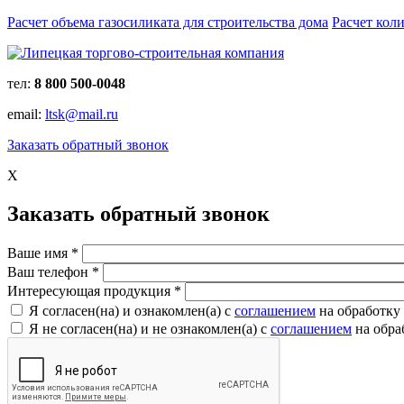
Расчет объема газосиликата для строительства дома
Расчет кол
тел:
8 800 500-0048
email:
ltsk@mail.ru
Заказать обратный звонок
X
Заказать обратный звонок
Ваше имя
*
Ваш телефон
*
Интересующая продукция
*
Я согласен(на) и ознакомлен(a) с
соглашением
на обработку
Я не согласен(на) и не ознакомлен(a) с
соглашением
на обра