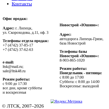
Контакты
Офис продаж:
Новострой «Юшино»:
Адрес:
г. Липецк,
ул. Скороходова, д.11, оф. 3
Адрес:
автодорога Липецк-Грязи,
Телефоны отдела продаж:
база Новострой
+7 (4742) 37-85-17
+7 (4742) 37-62-63
Телефоны базы
Новострой «Юшино»:
8-903-865-1020
e-mail:
ltsk@mail.ru;
Режим работы:
sale@ltsk48.ru
Понедельник - пятница:
с 8:00 до 17:00
Режим работы:
Суббота: с 8:00 до 14:00
с 9:00 до 17:30
Воскресенье: выходной
все дни, кроме субботы
и воскресенья
© ЛТСК, 2007–2026