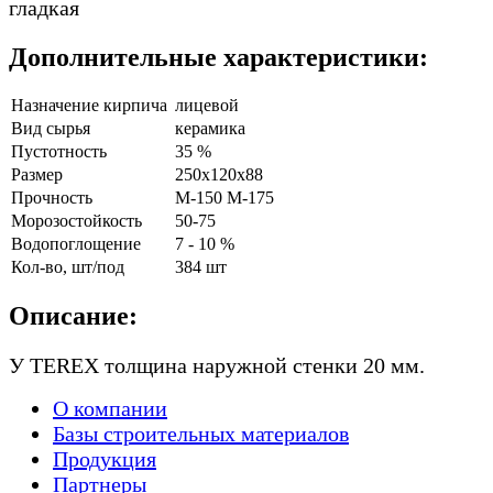
гладкая
Дополнительные характеристики:
Назначение кирпича
лицевой
Вид сырья
керамика
Пустотность
35 %
Размер
250х120х88
Прочность
М-150 M-175
Морозостойкость
50-75
Водопоглощение
7 - 10 %
Кол-во, шт/под
384 шт
Описание:
У TEREX толщина
наружной стенки 20 мм.
О компании
Базы строительных материалов
Продукция
Партнеры